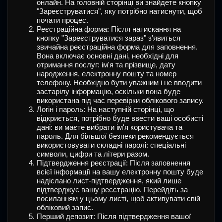
онлайн. На головній сторінці ви знайдете кнопку
"Зареєструватися", яку потрібно натиснути, щоб
почати процес.
Реєстраційна форма: Після натискання на
кнопку "Зареєструватися зараз" з'явиться
звичайна реєстраційна форма для заповнення.
Вона включає основні дані, необхідні для
отримання послуг: ім'я та прізвище, дату
народження, електронну пошту та номер
телефону. Необхідно бути уважним і не вводити
застарілу інформацію, оскільки вона буде
використана під час перевірки облікового запису.
Логін і пароль: На наступній сторінці, що
відкриється, потрібно буде ввести ваші особисті
дані: ви маєте вибрати ім'я користувача та
пароль. Для більшої безпеки рекомендується
використовувати складні паролі: спеціальні
символи, цифри та літери разом.
Підтвердження реєстрації: Після заповнення
всієї інформації на вашу електронну пошту буде
надіслано лист-підтвердження, який лише
підтверджує вашу реєстрацію. Перейдіть за
посиланням у цьому листі, щоб активувати свій
обліковий запис.
Перший депозит: Після підтвердження вашої