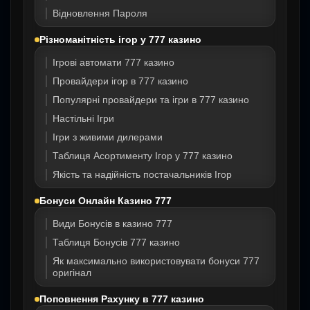
Відновлення Пароля
Різноманітність ігор у 777 казино
Ігрові автомати 777 казино
Провайдери ігор в 777 казино
Популярні провайдери та ігри в 777 казино
Настільні Ігри
Ігри з живими дилерами
Таблиця Асортименту Ігор у 777 казино
Якість та надійність постачальників Ігор
Бонуси Онлайн Казино 777
Види Бонусів в казино 777
Таблиця Бонусів 777 казино
Як максимально використовувати бонуси 777
оригінал
Поповнення Рахунку в 777 казино