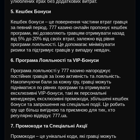
улюблених іграх без додаткових витрат.
5. Кешбек Бонуси
Кешбек бонуси – це повернення частини втрат гравця
за певний період. 777 казино онлайн пропонує кешбек
програми, які дозволяють гравцям отримувати назад
від 5% до 20% від своїх втрат, залежно від рівня
програми лояльності. Це допомагає мінімізувати
ризики та підтримує гравців у випадку невдач.
6. Програма Лояльності та VIP-Бонуси
Програма лояльності у 777 казино нагороджує
постійних гравців за їхню активність та лояльність.
Накопичуючи бали за кожну гру, гравці можуть
підніматися по рівнях програми та отримувати
ексклюзивні VIP-бонуси, такі як персональні
менеджери, ексклюзивні промокоди, збільшені кешбек
бонуси та запрошення на спеціальні події. Це робить
гру ще більш вигідною та приємною для тих, хто
регулярно відвідує 777.ua.
7. Промокоди та Спеціальні Акції
Промокоди – це унікальні коди, які гравці можуть