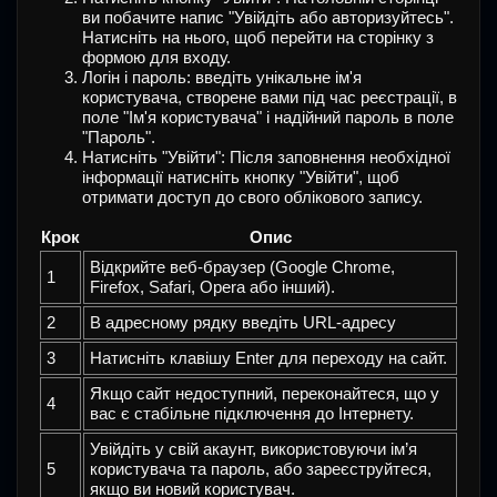
ви побачите напис "Увійдіть або авторизуйтесь".
Натисніть на нього, щоб перейти на сторінку з
формою для входу.
Логін і пароль: введіть унікальне ім'я
користувача, створене вами під час реєстрації, в
поле "Ім'я користувача" і надійний пароль в поле
"Пароль".
Натисніть "Увійти": Після заповнення необхідної
інформації натисніть кнопку "Увійти", щоб
отримати доступ до свого облікового запису.
Крок
Опис
Відкрийте веб-браузер (Google Chrome,
1
Firefox, Safari, Opera або інший).
2
В адресному рядку введіть URL-адресу
3
Натисніть клавішу Enter для переходу на сайт.
Якщо сайт недоступний, переконайтеся, що у
4
вас є стабільне підключення до Інтернету.
Увійдіть у свій акаунт, використовуючи ім’я
5
користувача та пароль, або зареєструйтеся,
якщо ви новий користувач.