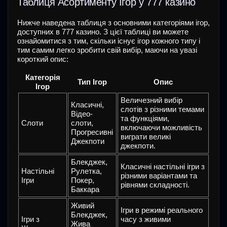
Таблиця Асортименту Ігор у 777 казино
Нижче наведена таблиця з основними категоріями ігор,
доступних в 777 казино. З цієї таблиці ви можете
ознайомитися з тим, скільки існує ігор кожного типу і
тим самим легко зробити свій вибір, маючи на увазі
короткий опис:
Категорія
Тип Ігор
Опис
Ігор
Величезний вибір
Класичні,
слотів з різними темами
Відео-
та функціями,
Слоти
слоти,
включаючи можливість
Прогресивні
виграти великі
Джекпоти
джекпоти.
Блекджек,
Класичні настільні ігри з
Настільні
Рулетка,
різними варіантами та
Ігри
Покер,
рівнями складності.
Баккара
Живий
Ігри в режимі реального
Блекджек,
Ігри з
часу з живими
Жива