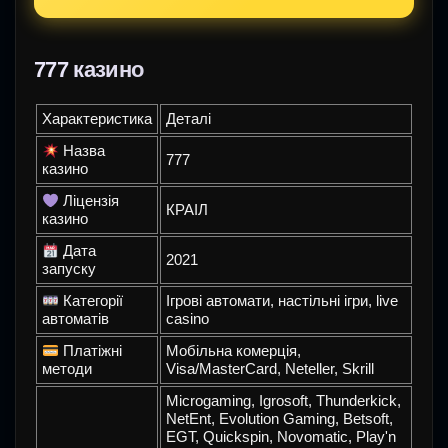
777 казино
Характеристика
Деталі
Назва
777
казино
Ліцензія
КРАІЛ
казино
Дата
2021
запуску
Категорії
Ігрові автомати, настільні ігри, live
автоматів
casino
Платіжні
Мобільна комерція,
методи
Visa/MasterCard, Neteller, Skrill
Microgaming, Igrosoft, Thunderkick,
NetEnt, Evolution Gaming, Betsoft,
EGT, Quickspin, Novomatic, Play'n