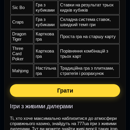
Гра з
Ставки на результат трьох
Sic Bo
кубиками
кидків кубиків
Гра з
Складна система ставок,
Craps
кубиками
швидкий темп гри
Dragon
Карткова
Проста гра на старшу карту
Tiger
гра
Three
Карткова
Порівняння комбінацій з
Card
гра
трьох карт
Poker
Настільна
Традиційна гра з плитками,
Mahjong
гра
стратегія і розрахунок
Грати
Ігри з живими дилерами
Ті, хто хоче максимально наблизитися до атмосфери
справжнього казино, знайдуть на 777ua ігри з живими
дилерами. Тут ви можете знайти живі версії таких ігор,