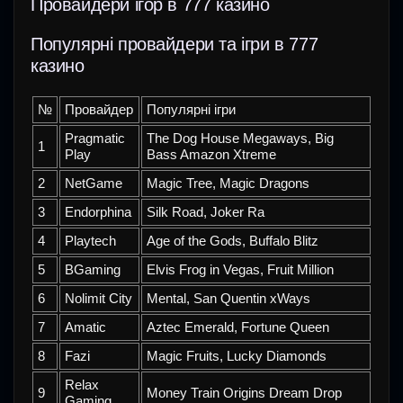
Провайдери ігор в 777 казино
Популярні провайдери та ігри в 777
казино
№
Провайдер
Популярні ігри
Pragmatic
The Dog House Megaways, Big
1
Play
Bass Amazon Xtreme
2
NetGame
Magic Tree, Magic Dragons
3
Endorphina
Silk Road, Joker Ra
4
Playtech
Age of the Gods, Buffalo Blitz
5
BGaming
Elvis Frog in Vegas, Fruit Million
6
Nolimit City
Mental, San Quentin xWays
7
Amatic
Aztec Emerald, Fortune Queen
8
Fazi
Magic Fruits, Lucky Diamonds
Relax
9
Money Train Origins Dream Drop
Gaming