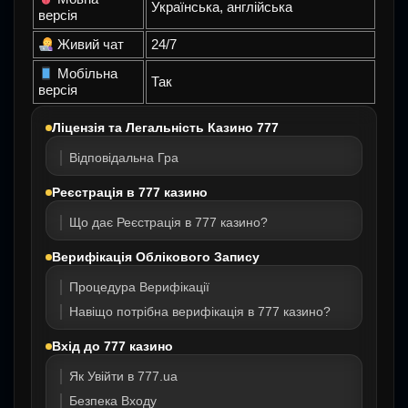
Українська, англійська
версія
Живий чат
24/7
Мобільна
Так
версія
Ліцензія та Легальність Казино 777
Відповідальна Гра
Реєстрація в 777 казино
Що дає Реєстрація в 777 казино?
Верифікація Облікового Запису
Процедура Верифікації
Навіщо потрібна верифікація в 777 казино?
Вхід до 777 казино
Як Увійти в 777.ua
Безпека Входу