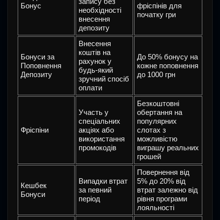
запису без
Бонус
фріспінів для
необхідності
початку гри
внесення
депозиту
Внесення
коштів на
Бонуси за
До 50% бонусу на
рахунок у
Поповнення
кожне поповнення
будь-який
Депозиту
до 1000 грн
зручний спосіб
оплати
Безкоштовні
Участь у
обертання на
спеціальних
популярних
Фріспіни
акціях або
слотах з
використання
можливістю
промокодів
виграшу реальних
грошей
Повернення від
Випадки втрат
5% до 20% від
Кешбек
за певний
втрат залежно від
Бонуси
період
рівня програми
лояльності