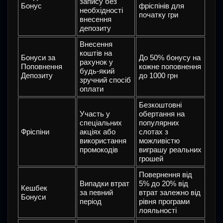
запису без
Бонус
фріспінів для
необхідності
початку гри
внесення
депозиту
Внесення
коштів на
Бонуси за
До 50% бонусу на
рахунок у
Поповнення
кожне поповнення
будь-який
Депозиту
до 1000 грн
зручний спосіб
оплати
Безкоштовні
Участь у
обертання на
спеціальних
популярних
Фріспіни
акціях або
слотах з
використання
можливістю
промокодів
виграшу реальних
грошей
Повернення від
Випадки втрат
5% до 20% від
Кешбек
за певний
втрат залежно від
Бонуси
період
рівня програми
лояльності