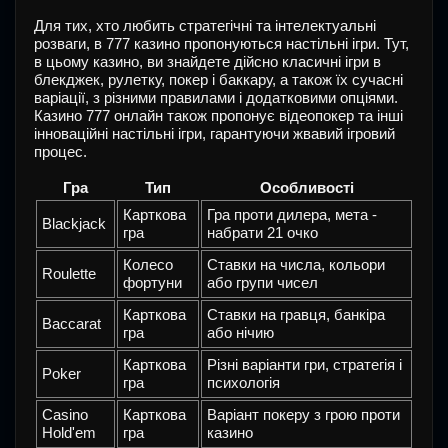
Для тих, хто любить стратегічні та інтелектуальні
розваги, в 777 казино пропонуються настільні ігри. Тут,
в цьому казино, ви знайдете дійсно класичні ігри в
блекджек, рулетку, покер і баккару, а також їх сучасні
варіації, з різними правилами і додатковими опціями.
Казино 777 онлайн також пропонує відеопокер та інші
інноваційні настільні ігри, гарантуючи жвавий ігровий
процес.
Гра
Тип
Особливості
Карткова
Гра проти дилера, мета -
Blackjack
гра
набрати 21 очко
Колесо
Ставки на числа, кольори
Roulette
фортуни
або групи чисел
Карткова
Ставки на гравця, банкіра
Baccarat
гра
або нічию
Карткова
Різні варіанти гри, стратегія і
Poker
гра
психологія
Casino
Карткова
Варіант покеру з грою проти
Hold'em
гра
казино