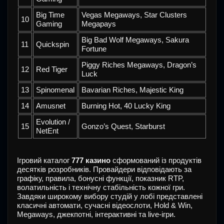
Big Time
Vegas Megaways, Star Clusters
10
Gaming
Megapays
Big Bad Wolf Megaways, Sakura
11
Quickspin
Fortune
Piggy Riches Megaways, Dragon’s
12
Red Tiger
Luck
13
Spinomenal
Bavarian Riches, Majestic King
14
Amusnet
Burning Hot, 40 Lucky King
Evolution /
15
Gonzo’s Quest, Starburst
NetEnt
Ігровий каталог
777 казино
сформований із продуктів
десятків розробників. Провайдери відповідають за
графіку, правила, бонусні функції, показник RTP,
волатильність і технічну стабільність кожної гри.
Завдяки широкому вибору студій у лобі представлені
класичні автомати, сучасні відеослоти, Hold & Win,
Megaways, джекпотні, інтерактивні та live-ігри.