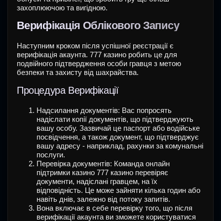
захоплюючою та вигідною.
Верифікація Облікового Запису
Наступним кроком після успішної реєстрації є
верифікація акаунта. 777 казино робить це для
подвійного підтвердження особи гравця з метою
безпеки та захисту від шахрайства.
Процедура Верифікації
Надсилання документів: Вас попросять
надіслати копії документів, що підтверджують
вашу особу. Зазвичай це паспорт або водійське
посвідчення, а також документ, що підтверджує
вашу адресу - наприклад, рахунки за комунальні
послуги.
Перевірка документів: Команда онлайн
підтримки казино 777 казино перевіряє
документи, надіслані гравцем, на їх
відповідність. Це може зайняти кілька годин або
навіть днів, залежно від потоку запитів.
Вона включає в себе перевірку того, що після
верифікації акаунта ви зможете користуватися