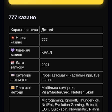
777 казино
Характеристика
Деталі
Назва
777
казино
Ліцензія
КРАІЛ
казино
Дата
2021
запуску
Категорії
Ігрові автомати, настільні ігри, live
автоматів
casino
Платіжні
Мобільна комерція,
методи
Visa/MasterCard, Neteller, Skrill
Microgaming, Igrosoft, Thunderkick,
NetEnt, Evolution Gaming, Betsoft,
EGT, Quickspin, Novomatic, Play'n