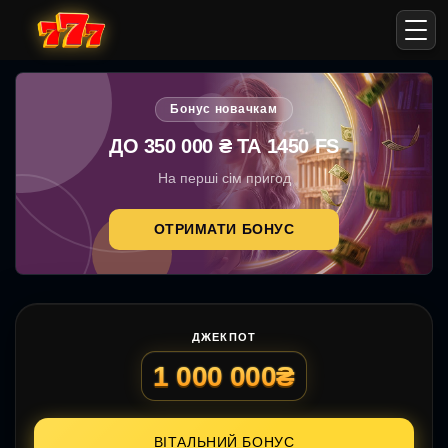
Бонус новачкам
ДО 350 000 ₴ ТА 1450 FS
На перші сім пригод
ОТРИМАТИ БОНУС
ДЖЕКПОТ
1 000 000₴
ВІТАЛЬНИЙ БОНУС