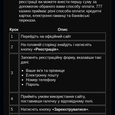
реєстрації ви можете внести першу суму за
допомогою обраного вами способу оплати. 777
казино приймає різні способи оплати: кредитні
картки, електронні гаманці та банківські
перекази.
Крок
Опис
1
Перейдіть на офіційний сайт
На головній сторінці знайдіть і натисніть
2
кнопку
«Реєстрація»
.
Заповніть реєстраційну форму, вказавши такі
дані:
Ваше ім'я та прізвище
3
Електронну пошту
Номер телефону
Пароль
Прийміть умови використання сайту,
4
поставивши галочку у відповідному полі.
5
Натисніть кнопку
«Зареєструватися»
.