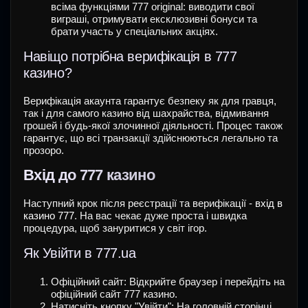
всіма функціями 777 original: виводити свої
виграші, отримувати ексклюзивні бонуси та
брати участь у спеціальних акціях.
Навіщо потрібна верифікація в 777
казино?
Верифікація акаунта гарантує безпеку як для гравця,
так і для самого казино від шахрайства, відмивання
грошей і будь-якої злочинної діяльності. Процес також
гарантує, що всі транзакції здійснюються легально та
прозоро.
Вхід до 777 казино
Наступний крок після реєстрації та верифікації -
вхід в
казино 777
. На вас чекає дуже проста і швидка
процедура, щоб зануритися у світ ігор.
Як Увійти в 777.ua
Офіційний сайт: Відкрийте браузер і перейдіть на
офіційний сайт 777 казино.
Натисніть кнопку "Увійти": На головній сторінці