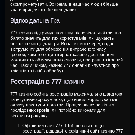
скомпрометувати. Зокрема, в наш час люди більше
уваги приділяють безпеці даних.
Відповідальна Гра
777 казино підтримує політику відповідальної гри, що
багато значить для тих користувачів, які шукають
безпечне місце для гри. Вона, в свою чергу, надає
інструменти для обмеження витраченого часу і
грошей; крім того, це інтернет-казино дає гравцям
можливість обмежувати депозити, програші та ігровий
час. Таким чином, казино 777 онлайн піклується про
клієнтів та їхній добробут.
Реєстрація в 777 казино
777 казино робить реєстрацію максимально швидкою
та інтуїтивно зрозумілою, щоб новий користувач міг
одразу приступити до гри. Процес включає кілька
послідовних кроків, які потрібно виконати для
відкриття рахунку:
Офіційний сайт 777: Щоб почати процес
реєстрації, відвідайте офіційний сайт казино 777