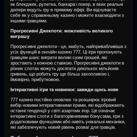
як блекджек, рулетка, баккара і покер, в яких реальні
дилери ведуть гру в прямому ефірі. Ви відчуваєте
себе як у справжньому казино і можете взаємодіяти з
іншими гравцями.
Прогресивні Джекпоти: можливість великого
виграшу
Прогресивні джекпоти - це, мабуть, найпривабливіша з
усіх функцій в онлайн казино 777. Ці ігри пропонують
гравцям шанс виграти великі суми грошей, які
зростають з кожною ставкою. Прогресивні джекпоти в
різних слотах можуть досягати декількох мільйонів
гривень, що робить гру ще більш захопливою і,
ймовірно, прибутковою.
Інтерактивні ігри та новинки: завжди щось нове
777 казино постійно оновлює та розширює ігровий
вибір новими інтерактивними іграми, які відображають
останні тенденції у світі азартних ігор. Це означає
інтерактивні слоти з багаторівневими бонусами, ігри з
додатковими функціями або навіть унікальні механіки,
які забезпечують новий рівень розваг для гравців.