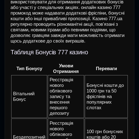
використовувати для отримання додаткових бонусів
або участі у спеціальних акціях. онлайн казино 777
промокод може надавати додаткові фріспіни, бонусні
кошти або інші привабливі пропозиції. Казино 777.ua
регулярно проводить різноманітні акції, пов'язані з
святами, новими іграми або певними подіями, що
дозволяє гравцям завжди мати можливість отримати
щось додаткове до своїх виграшів.
Таблиця Бонусів 777 казино
Умови
Тип Бонусу
Переваги
Отримання
Реєстрація
нового
Бонусні кошти до
облікового
1000 грн та 50
Вітальний
запису та
фріспінів на
Бонус
внесення
популярних
першого
слотах
депозиту
Реєстрація
нового
100 грн бонусних
облікового
Бездепозитний
коштів або 20