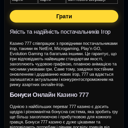
Грати
Якість та надійність постачальників Ігор
Казино 777 співпрацює з провідними постачальниками
ігор, такими як NetEnt, Microgaming, Play'n GO,
Evolution Gaming та багатьма іншими. Це гарантує, що
ігри відповідають найвищим стандартам якості,
захоплюють чудовою графікою, плавною анімацією та
чесними умовами гри. Саме тому, завдяки постійним
оновленням і додаванню нових ігор, 777 ua вдається
залишатися актуальним і конкурентоспроможним на
ринку азартних онлайн-ігор.
Бонуси Онлайн Казино 777
Однією з найбільших переваг 777 казино є досить
щедра і різноманітна бонусна система, яка зробить гру
ще більш захоплюючою і прибутковою для кожного
гравця. Бонуси 777 казино є дуже цікавими та
відповідають потребам і рівням досвіду гравців від