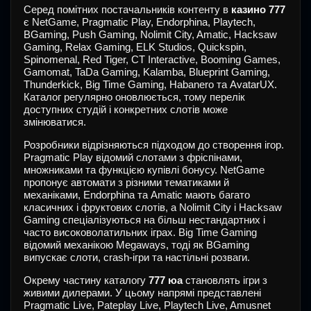
Серед помітних постачальників контенту в
казино 777
є NetGame, Pragmatic Play, Endorphina, Playtech,
BGaming, Push Gaming, Nolimit City, Amatic, Hacksaw
Gaming, Relax Gaming, ELK Studios, Quickspin,
Spinomenal, Red Tiger, CT Interactive, Booming Games,
Gamomat, TaDa Gaming, Kalamba, Blueprint Gaming,
Thunderkick, Big Time Gaming, Habanero та AvatarUX.
Каталог регулярно оновлюється, тому перелік
доступних студій і конкретних слотів може
змінюватися.
Розробники відрізняються підходом до створення ігор.
Pragmatic Play відомий слотами з фріспінами,
множниками та функцією купівлі бонусу. NetGame
пропонує автомати з різними тематиками й
механіками, Endorphina та Amatic мають багато
класичних і фруктових слотів, а Nolimit City і Hacksaw
Gaming спеціалізуються на більш нестандартних і
часто високоволатильних іграх. Big Time Gaming
відомий механікою Megaways, тоді як BGaming
випускає слоти, crash-ігри та настільні розваги.
Окрему частину каталогу
777 юа
становлять ігри з
живими дилерами. У цьому напрямі представлені
Pragmatic Live, Pateplay Live, Playtech Live, Amusnet